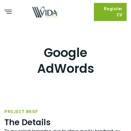
Register
CV
Google
AdWords
PROJECT BRIEF
The Details