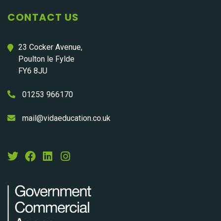
CONTACT US
23 Cocker Avenue,
Poulton le Fylde
FY6 8JU
01253 966170
mail@vidaeducation.co.uk