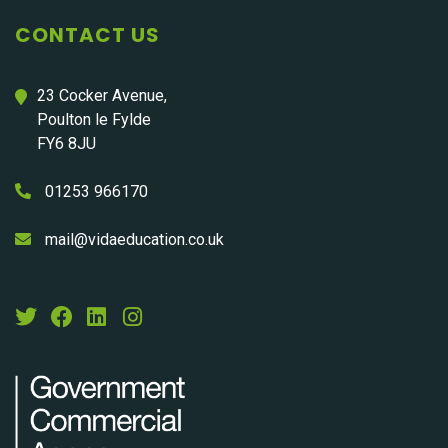
CONTACT US
23 Cocker Avenue,
Poulton le Fylde
FY6 8JU
01253 966170
mail@vidaeducation.co.uk